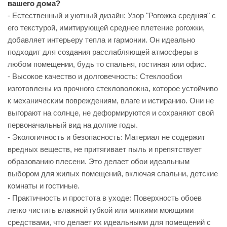
вашего дома?
- Естественный и уютный дизайн: Узор "Рогожка средняя" с
его текстурой, имитирующей среднее плетение рогожки,
добавляет интерьеру тепла и гармонии. Он идеально
подходит для создания расслабляющей атмосферы в
любом помещении, будь то спальня, гостиная или офис.
- Высокое качество и долговечность: Стеклообои
изготовлены из прочного стекловолокна, которое устойчиво
к механическим повреждениям, влаге и истиранию. Они не
выгорают на солнце, не деформируются и сохраняют свой
первоначальный вид на долгие годы.
- Экологичность и безопасность: Материал не содержит
вредных веществ, не притягивает пыль и препятствует
образованию плесени. Это делает обои идеальным
выбором для жилых помещений, включая спальни, детские
комнаты и гостиные.
- Практичность и простота в уходе: Поверхность обоев
легко чистить влажной губкой или мягкими моющими
средствами, что делает их идеальными для помещений с