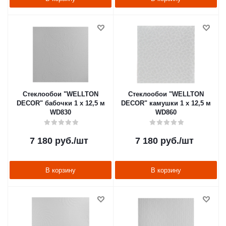
Стеклообои "WELLTON
Стеклообои "WELLTON
DECOR" бабочки 1 х 12,5 м
DECOR" камушки 1 х 12,5 м
WD830
WD860
7 180
руб.
/шт
7 180
руб.
/шт
В корзину
В корзину