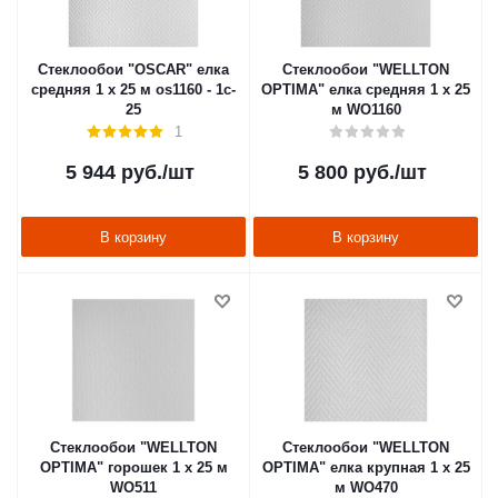
Стеклообои "OSCAR" елка
Стеклообои "WELLTON
средняя 1 х 25 м os1160 - 1c-
OPTIMA" елка средняя 1 х 25
25
м WO1160
1
5 944
руб.
/шт
5 800
руб.
/шт
В корзину
В корзину
Стеклообои "WELLTON
Стеклообои "WELLTON
OPTIMA" горошек 1 х 25 м
OPTIMA" елка крупная 1 х 25
WO511
м WO470