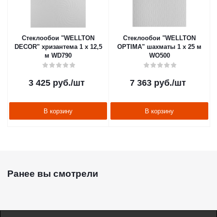
Стеклообои "WELLTON
Стеклообои "WELLTON
DECOR" хризантема 1 х 12,5
OPTIMA" шахматы 1 х 25 м
м WD790
WO500
3 425
руб.
/шт
7 363
руб.
/шт
В корзину
В корзину
Ранее вы смотрели