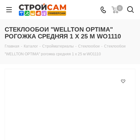
0
СТЕКЛООБОИ "WELLTON OPTIMA"
РОГОЖКА СРЕДНЯЯ 1 Х 25 М WO1110
Главная
-
Каталог
-
Стройматериалы
-
Стеклообои
-
Стеклообои
"WELLTON OPTIMA" рогожка средняя 1 х 25 м WO1110