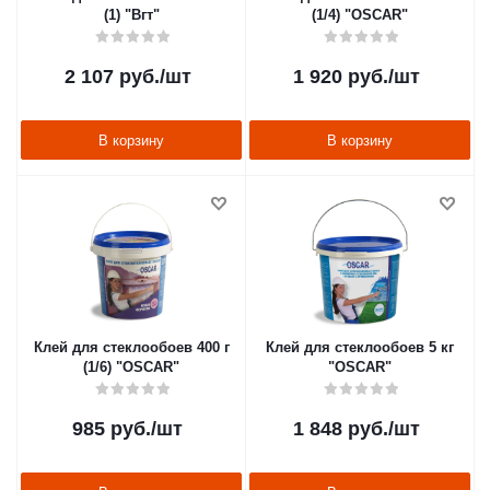
(1) "Вгт"
(1/4) "OSCAR"
2 107
руб.
/шт
1 920
руб.
/шт
В корзину
В корзину
Клей для стеклообоев 400 г
Клей для стеклообоев 5 кг
(1/6) "OSCAR"
"OSCAR"
985
руб.
/шт
1 848
руб.
/шт