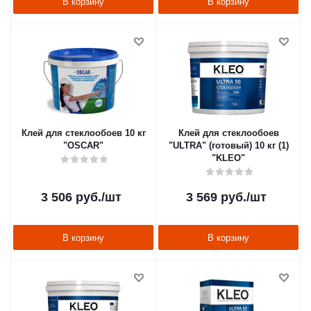
В корзину
В корзину
Клей для стеклообоев 10 кг
Клей для стеклообоев
"OSCAR"
"ULTRA" (готовый) 10 кг (1)
"KLEO"
3 506
руб.
/шт
3 569
руб.
/шт
В корзину
В корзину