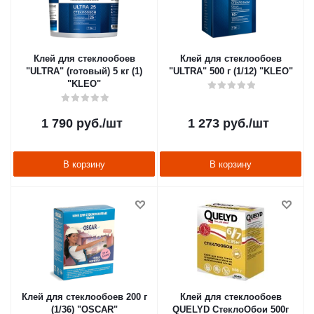
Клей для стеклообоев
Клей для стеклообоев
"ULTRA" (готовый) 5 кг (1)
"ULTRA" 500 г (1/12) "KLEO"
"KLEO"
1 790
руб.
/шт
1 273
руб.
/шт
В корзину
В корзину
Клей для стеклообоев 200 г
Клей для стеклообоев
(1/36) "OSCAR"
QUELYD СтеклоОбои 500г