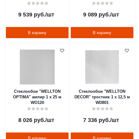
9 539
руб.
/шт
9 089
руб.
/шт
В корзину
В корзину
Стеклообои "WELLTON
Стеклообои "WELLTON
OPTIMA" ампир 1 х 25 м
DECOR" тростник 1 х 12,5 м
WO120
WD801
8 026
руб.
/шт
7 336
руб.
/шт
В корзину
В корзину