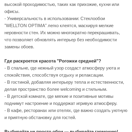
высокой проходимостью, таких как прихожие, кухни или
офисы.
- Универсальность в использовании: Стеклообои
"WELLTON OPTIMA" легко клеятся, маскируя мелкие
неровности стен. Их можно многократно перекрашивать,
что позволяет обновлять интерьер без необходимости
замены обоев.
Где раскроется красота "Рогожки средней"?
- В спальне, где нежный узор создаст атмосферу уюта и
спокойствия, способствуя отдыху и релаксации.
- В гостиной, добавляя интерьеру тепла и естественности,
делая пространство более welcoming и стильным.
- В детской комнате, где мягкие и позитивные мотивы
поднимут настроение и поддержат игривую атмосферу.
- В кафе, ресторанах или отелях, где важно создать уютную
и приятную обстановку для гостей.
Выбирайте не просто обои — выбирайте гармонию!