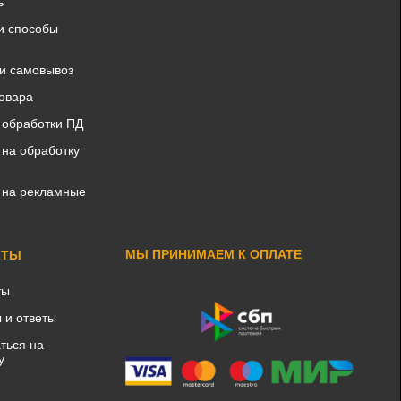
ь
и способы
 и самовывоз
товара
 обработки ПД
 на обработку
 на рекламные
МЫ ПРИНИМАЕМ К ОПЛАТЕ
КТЫ
ты
 и ответы
ться на
у