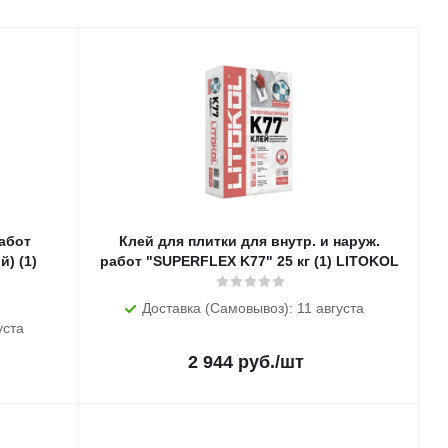
работ
Клей для плитки для внутр. и наруж.
) (1)
работ "SUPERFLEX K77" 25 кг (1) LITOKOL
Доставка (Самовывоз): 11 августа
уста
2 944
руб.
/шт