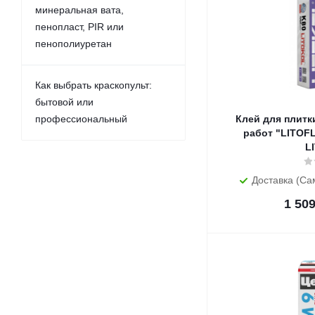
минеральная вата,
пенопласт, PIR или
пенополиуретан
Как выбрать краскопульт:
бытовой или
профессиональный
Клей для плитки
работ "LITOFLE
L
Доставка (Са
1 50