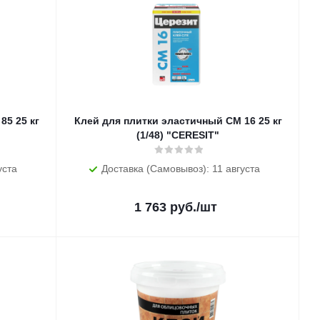
5 кг
Клей для плитки эластичный CM 16 25 кг
(1/48) "CERESIT"
уста
Доставка (Самовывоз): 11 августа
1 763
руб.
/шт