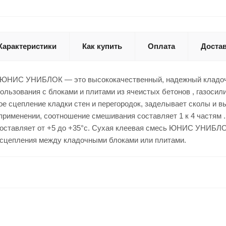
Характеристики
Как купить
Оплата
Доста
 ЮНИС УНИБЛОК — это высококачественный, надежный кладочн
ользования с блоками и плитами из ячеистых бетонов , газосили
е сцепление кладки стен и перегородок, заделывает сколы и вы
 применении, соотношение смешивания составляет 1 к 4 частям 
составляет от +5 до +35°c. Сухая клеевая смесь ЮНИС УНИБЛО
 сцепления между кладочными блоками или плитами.