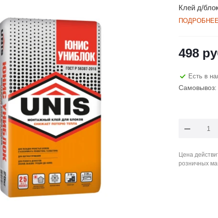
Клей д/бло
ПОДРОБНЕ
498
ру
Есть в на
Самовывоз: 
Цена действит
розничных ма