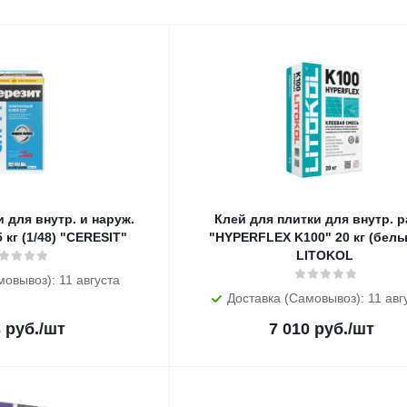
 для внутр. и наруж.
Клей для плитки для внутр. 
от CM 14 25 кг (1/48) "CERESIT"
"HYPERFLEX K100" 20 кг (белый
LITOKOL
мовывоз): 11 августа
Доставка (Самовывоз): 11 авг
3
руб.
/шт
7 010
руб.
/шт