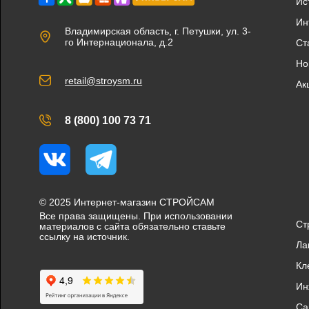
Ис
Ин
Владимирская область, г. Петушки, ул. 3-
го Интернационала, д.2
Ст
Но
retail@stroysm.ru
Ак
8 (800) 100 73 71
Вконтакте
Telegram
© 2025 Интернет-магазин СТРОЙСАМ
Все права защищены. При использовании
Ст
материалов с сайта обязательно ставьте
ссылку на источник.
Ла
Кл
Ин
Са