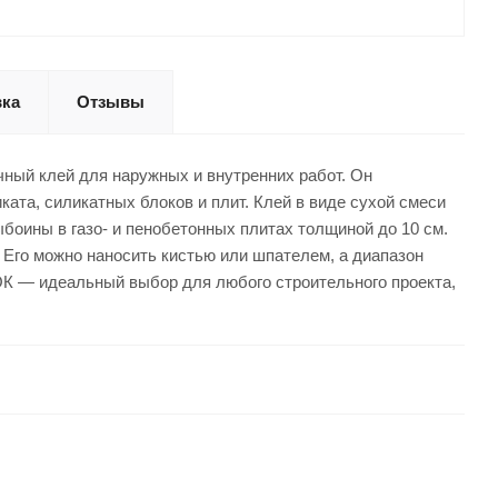
вка
Отзывы
ый клей для наружных и внутренних работ. Он
ката, силикатных блоков и плит. Клей в виде сухой смеси
боины в газо- и пенобетонных плитах толщиной до 10 см.
. Его можно наносить кистью или шпателем, а диапазон
К — идеальный выбор для любого строительного проекта,