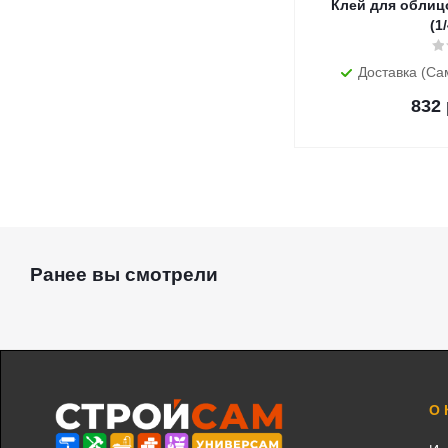
Клей для облицо
Доставка (Са
832
Ранее вы смотрели
О