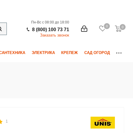
Пн-Вс с 08:00 до 18:00
0
0
0
8 (800) 100 73 71
Заказать звонок
САНТЕХНИКА
ЭЛЕКТРИКА
КРЕПЕЖ
САД ОГОРОД
1