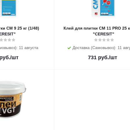
 25 кг (1/48)
Клей для плитки CM 11 PRO 25 кг
ERESIT"
"CERESIT"
мовывоз): 11 августа
Доставка (Самовывоз): 11 авг
руб.
/шт
731
руб.
/шт