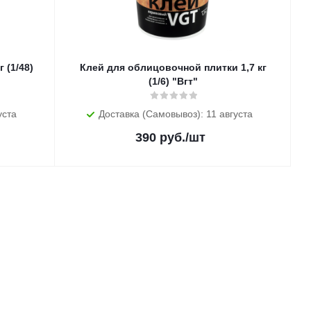
 (1/48)
Клей для облицовочной плитки 1,7 кг
(1/6) "Вгт"
уста
Доставка (Самовывоз): 11 августа
390
руб.
/шт