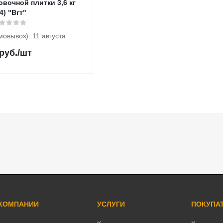
вочной плитки 3,6 кг
(1/4) "Вгт"
мовывоз): 11 августа
руб.
/шт
 КОМПАНИИ
УСЛУГИ
ПОКУПА