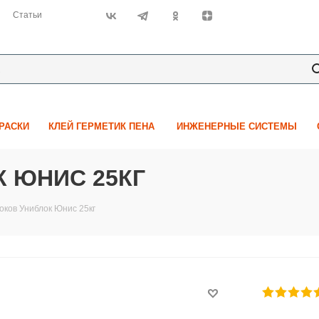
Статьи
КРАСКИ
КЛЕЙ ГЕРМЕТИК ПЕНА
ИНЖЕНЕРНЫЕ СИСТЕМЫ
К ЮНИС 25КГ
оков Униблок Юнис 25кг