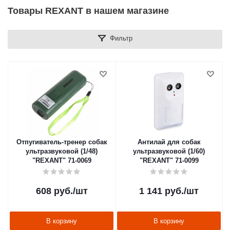
Товары REXANT в нашем магазине
Фильтр
Отпугиватель-тренер собак
Антилай для собак
ультразвуковой (1/48)
ультразвуковой (1/60)
"REXANT" 71-0069
"REXANT" 71-0099
608
руб.
/шт
1 141
руб.
/шт
В корзину
В корзину