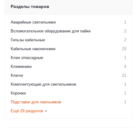
Разделы товаров
Аварийные светильники
1
Вспомогательное оборудование для пайки
2
Гильзы кабельные
2
Кабельные наконечники
23
Клеи эпоксидные
1
Клеммники
4
Ключи
21
Комплектующие для светильников
1
Коронки
1
Подставки для паяльников
1
Ещё 29 разделов